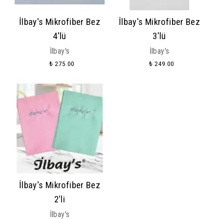
İlbay's Mikrofiber Bez
İlbay's Mikrofiber Bez
4'lü
3'lü
İlbay's
İlbay's
₺ 275.00
₺ 249.00
İlbay's Mikrofiber Bez
2'li
İlbay's