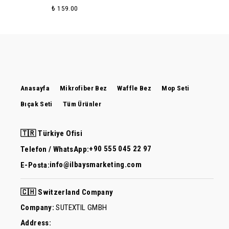
₺ 159.00
Anasayfa
Mikrofiber Bez
Waffle Bez
Mop Seti
Bıçak Seti
Tüm Ürünler
🇹🇷 Türkiye Ofisi
+90 555 045 22 97
Telefon / WhatsApp:
info@ilbaysmarketing.com
E-Posta:
🇨🇭 Switzerland Company
Company:
SUTEXTIL GMBH
Address: