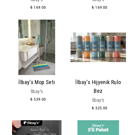
₺ 169.00
₺ 169.00
İlbay's Mop Seti
İlbay's Hijyenik Rulo
Bez
İlbay's
₺ 539.00
İlbay's
₺ 325.00