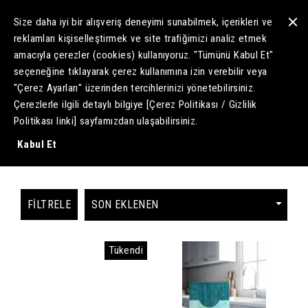
Size daha iyi bir alışveriş deneyimi sunabilmek, içerikleri ve
reklamları kişiselleştirmek ve site trafiğimizi analiz etmek
amacıyla çerezler (cookies) kullanıyoruz
. "Tümünü Kabul Et"
seçeneğine tıklayarak çerez kullanımına izin verebilir veya
"Çerez Ayarları" üzerinden tercihlerinizi yönetebilirsiniz.
Çerezlerle ilgili detaylı bilgiye [Çerez Politikası / Gizlilik
Politikası linki] sayfamızdan ulaşabilirsiniz.
Kabul Et
FILTRELE
Tükendi