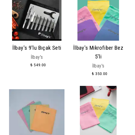
İlbay's 9'lu Bıçak Seti
İlbay's Mikrofiber Bez
5'li
İlbay's
₺ 549.00
İlbay's
₺ 350.00