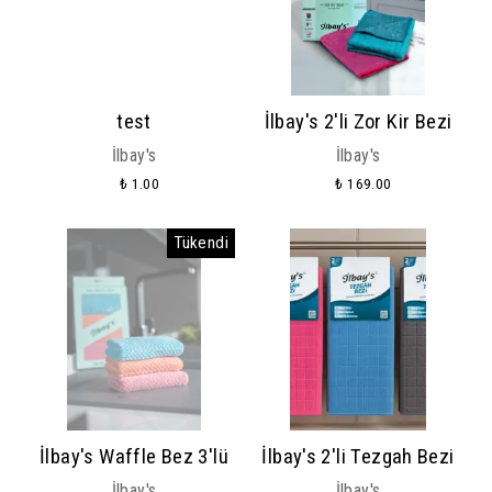
test
İlbay's 2'li Zor Kir Bezi
İlbay's
İlbay's
₺ 1.00
₺ 169.00
Tükendi
İlbay's Waffle Bez 3'lü
İlbay's 2'li Tezgah Bezi
İlbay's
İlbay's