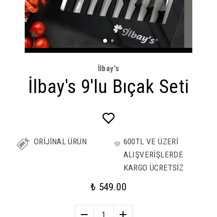
İlbay's
İlbay's 9'lu Bıçak Seti
ORİJİNAL ÜRÜN
600TL VE ÜZERİ
ALIŞVERİŞLERDE
KARGO ÜCRETSİZ
₺ 549.00
1