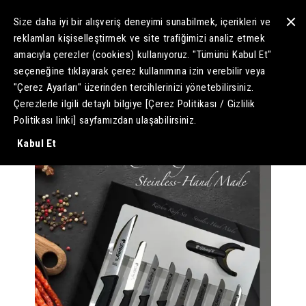
Size daha iyi bir alışveriş deneyimi sunabilmek, içerikleri ve
reklamları kişiselleştirmek ve site trafiğimizi analiz etmek
amacıyla çerezler (cookies) kullanıyoruz
. "Tümünü Kabul Et"
seçeneğine tıklayarak çerez kullanımına izin verebilir veya
"Çerez Ayarları" üzerinden tercihlerinizi yönetebilirsiniz.
Bıçak Seti
Çerezlerle ilgili detaylı bilgiye [Çerez Politikası / Gizlilik
Politikası linki] sayfamızdan ulaşabilirsiniz.
Kabul Et