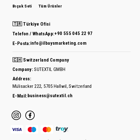
Bıçak Seti
Tüm Ürünler
🇹🇷 Türkiye Ofisi
+90 555 045 22 97
Telefon / WhatsApp:
info@ilbaysmarketing.com
E-Posta:
🇨🇭 Switzerland Company
Company:
SUTEXTIL GMBH
Address:
Mülisacker 222, 5705 Hallwil, Switzerland
business@sutextil.ch
E-Mail: