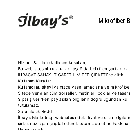
Mikrofiber 
Hizmet Şartları (Kullanım Koşulları)
Bu web sitesini kullanarak, aşağıda belirtilen şartları
İHRACAT SANAYİ TİCARET LİMİTED ŞİRKETİ’ne aittir.
Kullanım Kuralları
Kullanıcılar, siteyi yalnızca yasal amaçlarla ve mikrofiber 
Sitede yer alan tüm görseller, metinler, logolar ve tasa
Sipariş verirken paylaşılan bilgilerin doğruluğundan kul
tutulamaz.
Sorumluluk Reddi
İlbay’s Marketing, web sitesindeki fiyat ve ürün bilgil
şirketimiz siparişi iptal ederek tutarı iade etme hakkına 
Uyuşmazlıklar