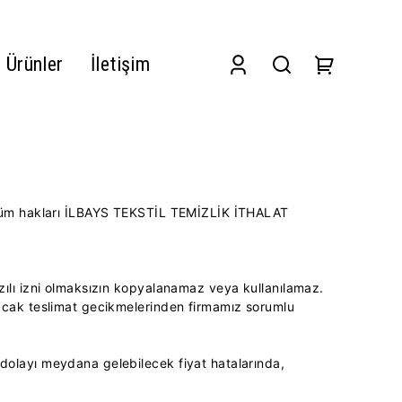
 Ürünler
İletişim
nin tüm hakları İLBAYS TEKSTİL TEMİZLİK İTHALAT
azılı izni olmaksızın kopyalanamaz veya kullanılamaz.
oğacak teslimat gecikmelerinden firmamız sorumlu
n dolayı meydana gelebilecek fiyat hatalarında,