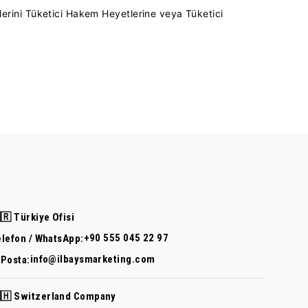
tlerini Tüketici Hakem Heyetlerine veya Tüketici
🇷 Türkiye Ofisi
+90 555 045 22 97
elefon / WhatsApp:
info@ilbaysmarketing.com
-Posta:
🇭 Switzerland Company