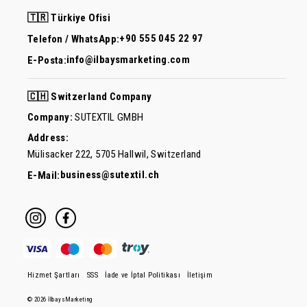
🇹🇷 Türkiye Ofisi
+90 555 045 22 97
Telefon / WhatsApp:
info@ilbaysmarketing.com
E-Posta:
🇨🇭 Switzerland Company
Company:
SUTEXTIL GMBH
Address:
Mülisacker 222, 5705 Hallwil, Switzerland
business@sutextil.ch
E-Mail:
Hizmet Şartları
SSS
İade ve İptal Politikası
İletişim
© 2026 İlbaysMarketing