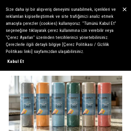
Size daha iyi bir alışveriş deneyimi sunabilmek, içerikleri ve
reklamları kişiselleştirmek ve site trafiğimizi analiz etmek
amacıyla çerezler (cookies) kullanıyoruz
. "Tümünü Kabul Et"
seçeneğine tıklayarak çerez kullanımına izin verebilir veya
"Çerez Ayarları" üzerinden tercihlerinizi yönetebilirsiniz.
Mikrofiber Bez
Çerezlerle ilgili detaylı bilgiye [Çerez Politikası / Gizlilik
Politikası linki] sayfamızdan ulaşabilirsiniz.
Kabul Et