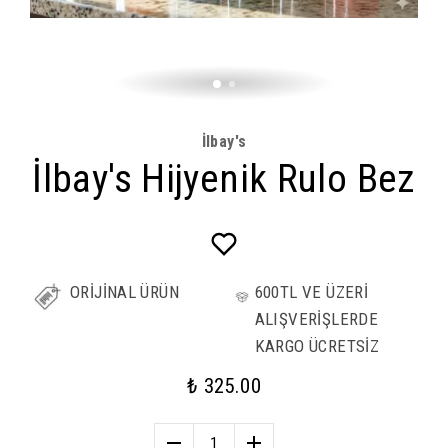
İlbay's
İlbay's Hijyenik Rulo Bez
ORİJİNAL ÜRÜN
600TL VE ÜZERİ
ALIŞVERİŞLERDE
KARGO ÜCRETSİZ
₺ 325.00
1