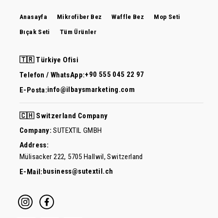
Anasayfa
Mikrofiber Bez
Waffle Bez
Mop Seti
Bıçak Seti
Tüm Ürünler
🇹🇷 Türkiye Ofisi
+90 555 045 22 97
Telefon / WhatsApp:
info@ilbaysmarketing.com
E-Posta:
🇨🇭 Switzerland Company
Company:
SUTEXTIL GMBH
Address:
Mülisacker 222, 5705 Hallwil, Switzerland
business@sutextil.ch
E-Mail: